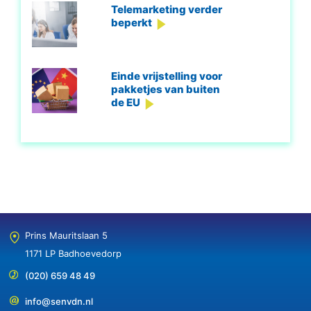
Telemarketing verder
beperkt
Einde vrijstelling voor
pakketjes van buiten
de EU
Prins Mauritslaan 5
1171 LP Badhoevedorp
(020) 659 48 49
info@senvdn.nl