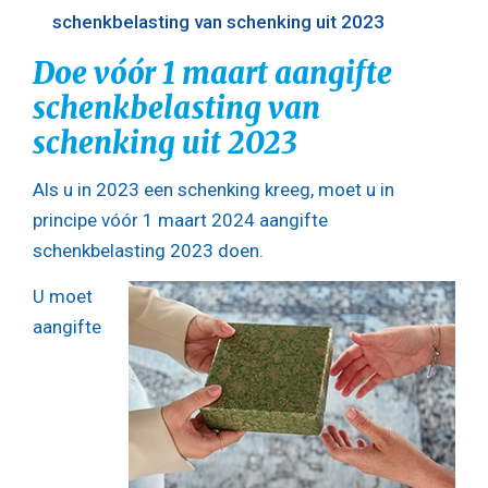
schenkbelasting van schenking uit 2023
Doe vóór 1 maart aangifte
schenkbelasting van
schenking uit 2023
Als u in 2023 een schenking kreeg, moet u in
principe vóór 1 maart 2024 aangifte
schenkbelasting 2023 doen.
U moet
aangifte