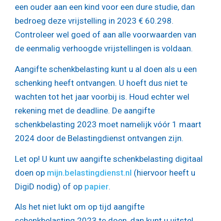
een ouder aan een kind voor een dure studie, dan
bedroeg deze vrijstelling in 2023 € 60.298.
Controleer wel goed of aan alle voorwaarden van
de eenmalig verhoogde vrijstellingen is voldaan.
Aangifte schenkbelasting kunt u al doen als u een
schenking heeft ontvangen. U hoeft dus niet te
wachten tot het jaar voorbij is. Houd echter wel
rekening met de deadline. De aangifte
schenkbelasting 2023 moet namelijk vóór 1 maart
2024 door de Belastingdienst ontvangen zijn.
Let op!
U kunt uw aangifte schenkbelasting digitaal
doen op
mijn.belastingdienst.nl
(hiervoor heeft u
DigiD nodig) of op
papier
.
Als het niet lukt om op tijd aangifte
schenkbelasting 2023 te doen, dan kunt u uitstel