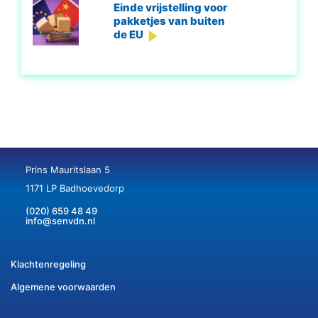
Einde vrijstelling voor
pakketjes van buiten
de EU
Prins Mauritslaan 5
1171 LP Badhoevedorp
(020) 659 48 49
info@senvdn.nl
Klachtenregeling
Algemene voorwaarden