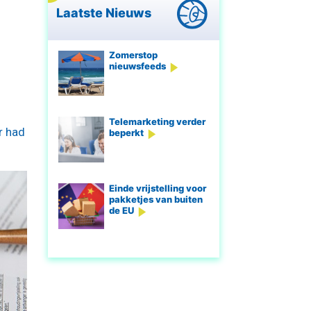
Laatste Nieuws
Zomerstop
nieuwsfeeds
Telemarketing verder
r had
beperkt
Einde vrijstelling voor
pakketjes van buiten
de EU