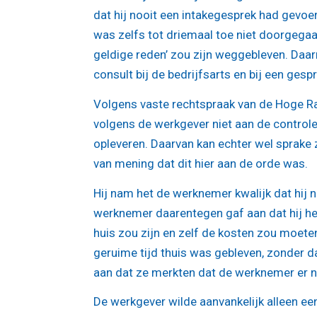
dat hij nooit een intakegesprek had gevoe
was zelfs tot driemaal toe niet doorgega
geldige reden’ zou zijn weggebleven. Da
consult bij de bedrijfsarts en bij een ge
Volgens vaste rechtspraak van de Hoge Ra
volgens de werkgever niet aan de controle
opleveren. Daarvan kan echter wel sprake
van mening dat dit hier aan de orde was.
Hij nam het de werknemer kwalijk dat hij n
werknemer daarentegen gaf aan dat hij het
huis zou zijn en zelf de kosten zou moete
geruime tijd thuis was gebleven, zonder d
aan dat ze merkten dat de werknemer er ni
De werkgever wilde aanvankelijk alleen ee