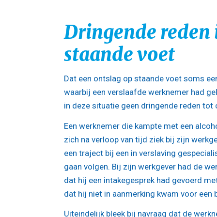
Dringende reden i
staande voet
Dat een ontslag op staande voet soms een 
waarbij een verslaafde werknemer had ge
in deze situatie geen dringende reden tot 
Een werknemer die kampte met een alcoh
zich na verloop van tijd ziek bij zijn werkg
een traject bij een in verslaving gespecial
gaan volgen. Bij zijn werkgever had de 
dat hij een intakegesprek had gevoerd met
dat hij niet in aanmerking kwam voor een
Uiteindelijk bleek bij navraag dat de wer