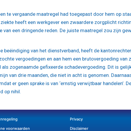
een te vergaande maatregel had toegepast door hem op sta
 ziekte heeft een werkgever een zwaardere zorgplicht richti
e van een dringende reden. De juiste maatregel zou zijn ge
 beëindiging van het dienstverband, heeft de kantonrechter
rzochte vergoedingen en aan hem een brutovergoeding van z
als zogenaamde gefixeerde schadevergoeding. Dit is gelij
ijn van drie maanden, die niet in acht is genomen. Daarnaa
omdat er geen sprake is van ‘ernstig verwijtbaar handelen’. D
 op nihil.
enregeling
Privacy
ne voorwaarden
Disclaimer