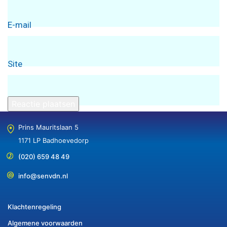
E-mail
Site
Prins Mauritslaan 5
1171 LP Badhoevedorp
(020) 659 48 49
info@senvdn.nl
Klachtenregeling
Algemene voorwaarden