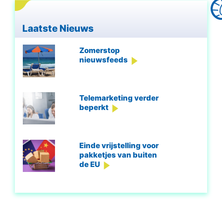
Laatste Nieuws
Zomerstop
nieuwsfeeds
Telemarketing verder
beperkt
Einde vrijstelling voor
pakketjes van buiten
de EU