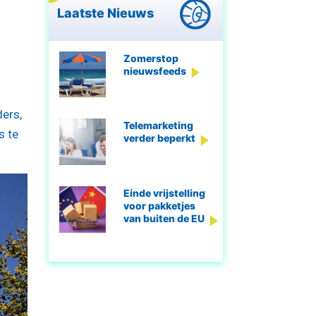
Laatste Nieuws
Zomerstop
nieuwsfeeds
ers,
Telemarketing
s te
verder beperkt
Einde vrijstelling
voor pakketjes
van buiten de EU