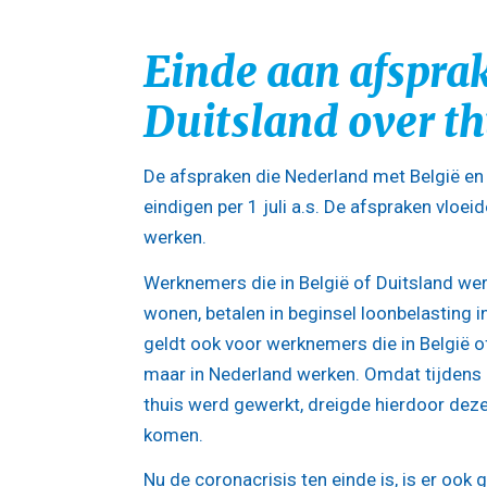
Einde aan afspra
Duitsland over t
De afspraken die Nederland met België en
eindigen per 1 juli a.s. De afspraken vloei
werken.
Werknemers die in België of Duitsland we
wonen, betalen in beginsel loonbelasting i
geldt ook voor werknemers die in België o
maar in Nederland werken. Omdat tijdens 
thuis werd gewerkt, dreigde hierdoor deze 
komen.
Nu de coronacrisis ten einde is, is er oo