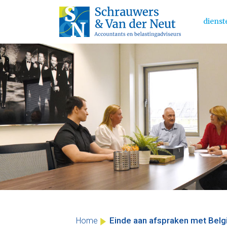
dienst
Main 
Skip
to
content
Einde aan afspraken met Belgi
Home