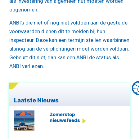
als investering van algemeen nut moeten worden
opgenomen.
ANBI’s die niet of nog niet voldoen aan de gestelde
voorwaarden dienen dit te melden bij hun
inspecteur. Deze kan een termijn stellen waarbinnen
alsnog aan de verplichtingen moet worden voldaan.
Gebeurt dit niet, dan kan een ANBI de status als
ANBI verliezen.
Laatste Nieuws
Zomerstop
nieuwsfeeds