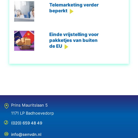
Telemarketing verder
beperkt
Einde vrijstelling voor
pakketjes van buiten
de EU
Prins Mauritslaan 5
1171 LP Badhoevedorp
(020) 659 48 49
info@senvdn.nl