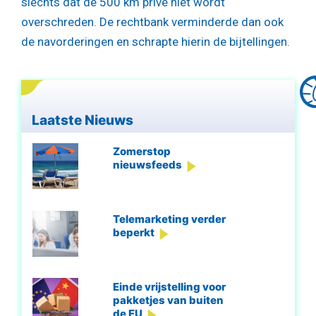
slechts dat de 500 km privé niet wordt
overschreden. De rechtbank verminderde dan ook
de navorderingen en schrapte hierin de bijtellingen.
Laatste Nieuws
Zomerstop
nieuwsfeeds
Telemarketing verder
beperkt
Einde vrijstelling voor
pakketjes van buiten
de EU