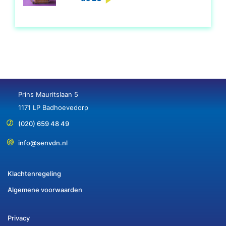
Prins Mauritslaan 5
1171 LP Badhoevedorp
(020) 659 48 49
info@senvdn.nl
Klachtenregeling
Algemene voorwaarden
Privacy