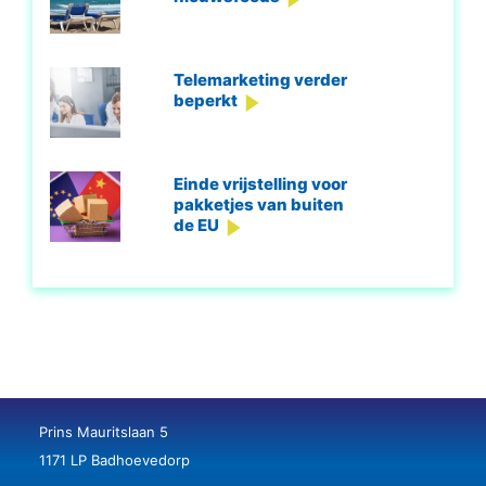
Telemarketing verder
beperkt
Einde vrijstelling voor
pakketjes van buiten
de EU
Prins Mauritslaan 5
1171 LP Badhoevedorp