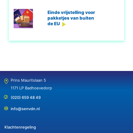
Einde vrijstelling voor
pakketjes van buiten
de EU
Prins Mauritslaan 5
1171 LP Badhoevedorp
(020) 659 48 49
info@senvdn.nl
Klachtenregeling