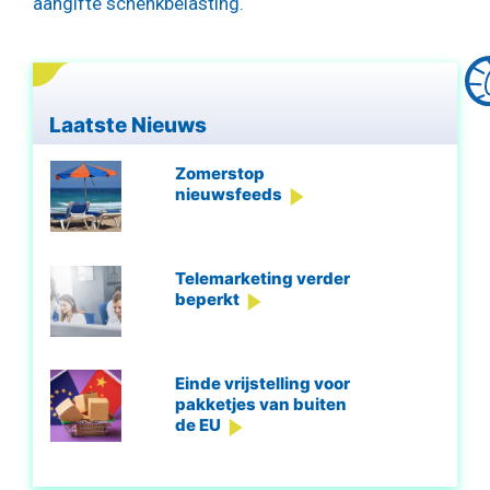
aangifte schenkbelasting.
Laatste Nieuws
Zomerstop
nieuwsfeeds
Telemarketing verder
beperkt
Einde vrijstelling voor
pakketjes van buiten
de EU