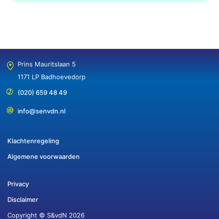
Prins Mauritslaan 5
1171 LP Badhoevedorp
(020) 659 48 49
info@senvdn.nl
Klachtenregeling
Algemene voorwaarden
Privacy
Disclaimer
Copyright © S&vdN 2026