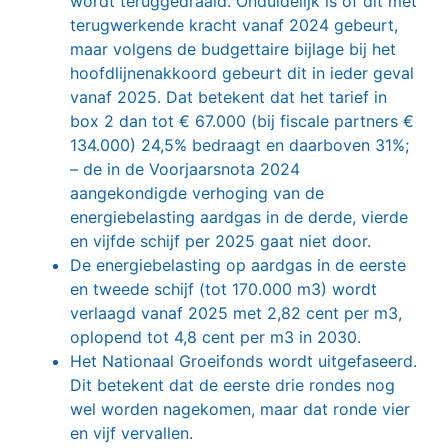
wordt teruggedraaid. Onduidelijk is of dit met
terugwerkende kracht vanaf 2024 gebeurt,
maar volgens de budgettaire bijlage bij het
hoofdlijnenakkoord gebeurt dit in ieder geval
vanaf 2025. Dat betekent dat het tarief in
box 2 dan tot € 67.000 (bij fiscale partners €
134.000) 24,5% bedraagt en daarboven 31%;
– de in de Voorjaarsnota 2024
aangekondigde verhoging van de
energiebelasting aardgas in de derde, vierde
en vijfde schijf per 2025 gaat niet door.
De energiebelasting op aardgas in de eerste
en tweede schijf (tot 170.000 m3) wordt
verlaagd vanaf 2025 met 2,82 cent per m3,
oplopend tot 4,8 cent per m3 in 2030.
Het Nationaal Groeifonds wordt uitgefaseerd.
Dit betekent dat de eerste drie rondes nog
wel worden nagekomen, maar dat ronde vier
en vijf vervallen.