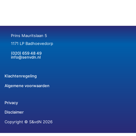
Prins Mauritslaan 5
1171 LP Badhoevedorp
(020) 659 48 49
info@senvdn.nl
Klachtenregeling
Algemene voorwaarden
Privacy
Disclaimer
Copyright © S&vdN 2026