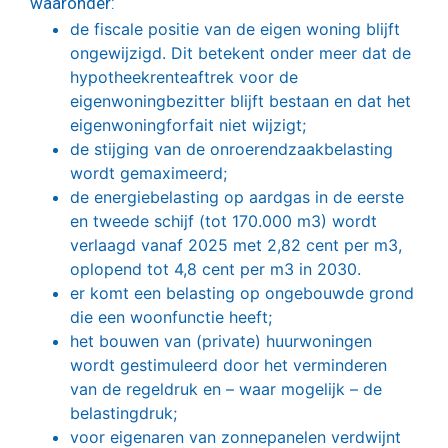
waaronder:
de fiscale positie van de eigen woning blijft
ongewijzigd. Dit betekent onder meer dat de
hypotheekrenteaftrek voor de
eigenwoningbezitter blijft bestaan en dat het
eigenwoningforfait niet wijzigt;
de stijging van de onroerendzaakbelasting
wordt gemaximeerd;
de energiebelasting op aardgas in de eerste
en tweede schijf (tot 170.000 m3) wordt
verlaagd vanaf 2025 met 2,82 cent per m3,
oplopend tot 4,8 cent per m3 in 2030.
er komt een belasting op ongebouwde grond
die een woonfunctie heeft;
het bouwen van (private) huurwoningen
wordt gestimuleerd door het verminderen
van de regeldruk en – waar mogelijk – de
belastingdruk;
voor eigenaren van zonnepanelen verdwijnt