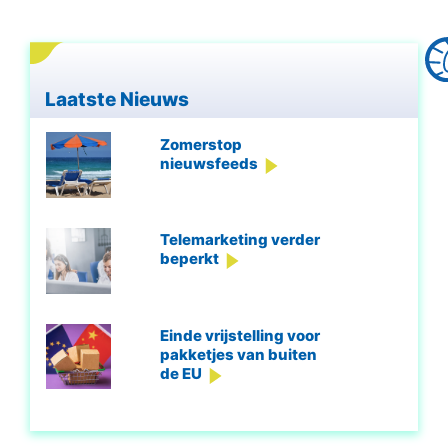
Laatste Nieuws
Zomerstop
nieuwsfeeds
Telemarketing verder
beperkt
Einde vrijstelling voor
pakketjes van buiten
de EU