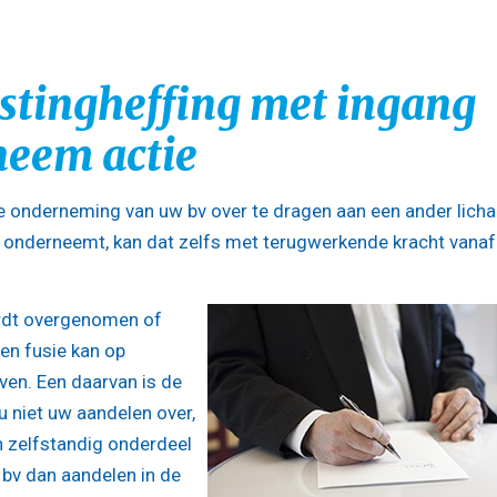
astingheffing met ingang
neem actie
e onderneming van uw bv over te dragen aan een ander lich
tie onderneemt, kan dat zelfs met terugwerkende kracht vanaf
ordt overgenomen of
en fusie kan op
en. Een daarvan is de
 u niet uw aandelen over,
 zelfstandig onderdeel
 bv dan aandelen in de