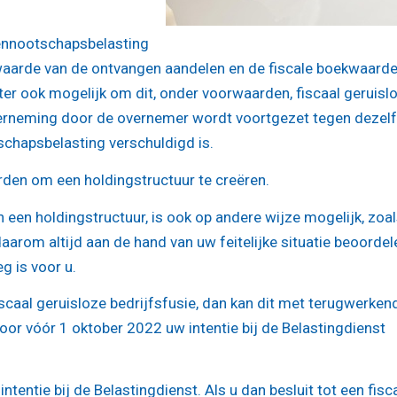
 vennootschapsbelasting
 waarde van de ontvangen aandelen en de fiscale boekwaarde
er ook mogelijk om dit, onder voorwaarden, fiscaal geruisl
derneming door de overnemer wordt voortgezet tegen dezel
chapsbelasting verschuldigd is.
rden om een holdingstructuur te creëren.
 een holdingstructuur, is ook op andere wijze mogelijk, zoa
aarom altijd aan de hand van uw feitelijke situatie beoordel
 is voor u.
caal geruisloze bedrijfsfusie, dan kan dit met terugwerken
oor vóór 1 oktober 2022 uw intentie bij de Belastingdienst
ntentie bij de Belastingdienst. Als u dan besluit tot een fisc