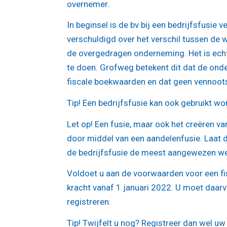
overnemer.
In beginsel is de bv bij een bedrijfsfusie
verschuldigd over het verschil tussen de
de overgedragen onderneming. Het is echt
te doen. Grofweg betekent dit dat de on
fiscale boekwaarden en dat geen vennoots
Tip!
Een bedrijfsfusie kan ook gebruikt wo
Let op!
Een fusie, maar ook het creëren van
door middel van een aandelenfusie. Laat d
de bedrijfsfusie de meest aangewezen weg
Voldoet u aan de voorwaarden voor een fis
kracht vanaf 1 januari 2022. U moet daarv
registreren.
Tip!
Twijfelt u nog? Registreer dan wel uw i