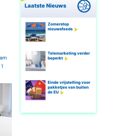
Laatste Nieuws
Zomerstop
nieuwsfeeds
Telemarketing verder
aam
beperkt
 1
Einde vrijstelling voor
pakketjes van buiten
de EU