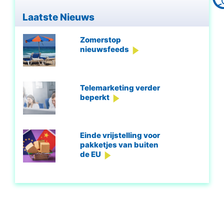
Laatste Nieuws
Zomerstop
nieuwsfeeds
Telemarketing verder
beperkt
Einde vrijstelling voor
pakketjes van buiten
de EU