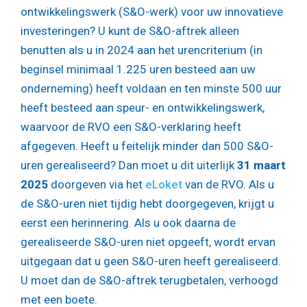
ontwikkelingswerk (S&O-werk) voor uw innovatieve
investeringen? U kunt de S&O-aftrek alleen
benutten als u in 2024 aan het urencriterium (in
beginsel minimaal 1.225 uren besteed aan uw
onderneming) heeft voldaan en ten minste 500 uur
heeft besteed aan speur- en ontwikkelingswerk,
waarvoor de RVO een S&O-verklaring heeft
afgegeven. Heeft u feitelijk minder dan 500 S&O-
uren gerealiseerd? Dan moet u dit uiterlijk
31 maart
2025
doorgeven via het
eLoket
van de RVO. Als u
de S&O-uren niet tijdig hebt doorgegeven, krijgt u
eerst een herinnering. Als u ook daarna de
gerealiseerde S&O-uren niet opgeeft, wordt ervan
uitgegaan dat u geen S&O-uren heeft gerealiseerd.
U moet dan de S&O-aftrek terugbetalen, verhoogd
met een boete.