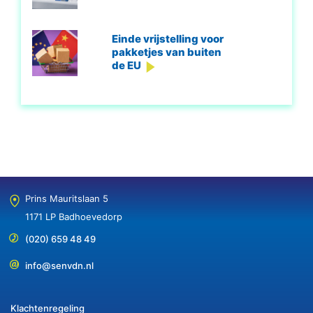
Einde vrijstelling voor
pakketjes van buiten
de EU
Prins Mauritslaan 5
1171 LP Badhoevedorp
(020) 659 48 49
info@senvdn.nl
Klachtenregeling