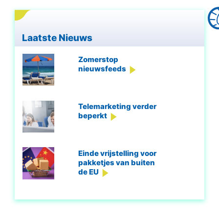
Laatste Nieuws
Zomerstop
nieuwsfeeds
Telemarketing verder
beperkt
Einde vrijstelling voor
pakketjes van buiten
de EU