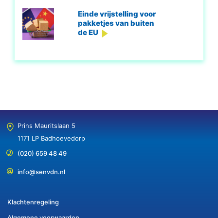
Einde vrijstelling voor
pakketjes van buiten
de EU
Prins Mauritslaan 5
1171 LP Badhoevedorp
(020) 659 48 49
info@senvdn.nl
Klachtenregeling
Algemene voorwaarden