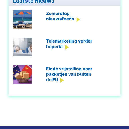
Laatste Nieuws
Zomerstop
nieuwsfeeds
Telemarketing verder
beperkt
Einde vrijstelling voor
pakketjes van buiten
de EU