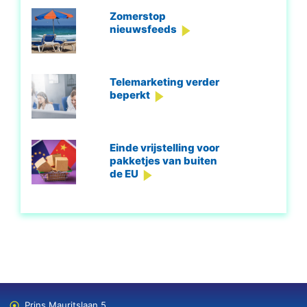
Zomerstop
nieuwsfeeds
Telemarketing verder
beperkt
Einde vrijstelling voor
pakketjes van buiten
de EU
Prins Mauritslaan 5