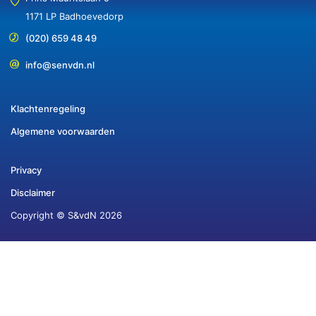
1171 LP Badhoevedorp
(020) 659 48 49
info@senvdn.nl
Klachtenregeling
Algemene voorwaarden
Privacy
Disclaimer
Copyright © S&vdN 2026