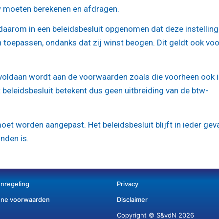
tw moeten berekenen en afdragen.
t daarom in een beleidsbesluit opgenomen dat deze instellin
 toepassen, ondanks dat zij winst beogen. Dit geldt ook voo
ls voldaan wordt aan de voorwaarden zoals die voorheen ook 
beleidsbesluit betekent dus geen uitbreiding van de btw-
et worden aangepast. Het beleidsbesluit blijft in ieder gev
nden is.
enregeling
Privacy
ne voorwaarden
Disclaimer
Copyright © S&vdN 2026