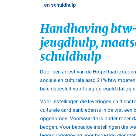
en schuldhulp
Handhaving btw-vr
jeugdhulp, maats
schuldhulp
Door een arrest van de Hoge Raad zouden 
sociale en culturele aard 21% btw moeten 
beleidsbesluit voorlopig geregeld dat zij 
Voor instellingen die leveringen en dienst
culturele aard aanbieden is in de wet een b
opgenomen. Voorwaarde is onder meer dat
beogen. Voor bepaalde instellingen die we
lagere regelgeving voor bepaalde diensten