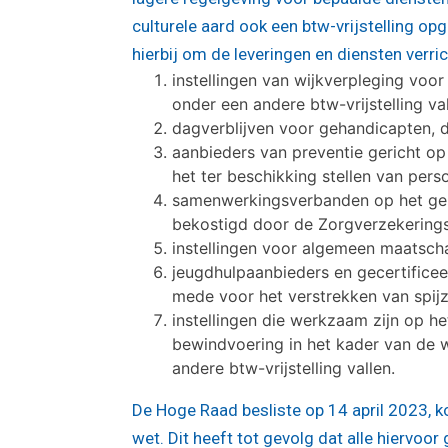
culturele aard ook een btw-vrijstelling o
hierbij om de leveringen en diensten verri
instellingen van wijkverpleging voor
onder een andere btw-vrijstelling val
dagverblijven voor gehandicapten, di
aanbieders van preventie gericht op 
het ter beschikking stellen van pers
samenwerkingsverbanden op het gebi
bekostigd door de Zorgverzekering
instellingen voor algemeen maatscha
jeugdhulpaanbieders en gecertificeer
mede voor het verstrekken van spijz
instellingen die werkzaam zijn op h
bewindvoering in het kader van de w
andere btw-vrijstelling vallen.
De Hoge Raad besliste op 14 april 2023, k
wet. Dit heeft tot gevolg dat alle hiervoo