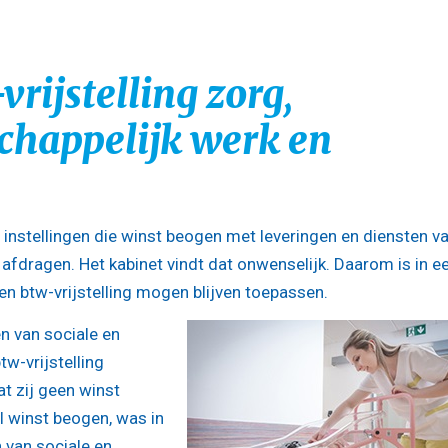
ijstelling zorg,
chappelijk werk en
instellingen die winst beogen met leveringen en diensten v
afdragen. Het kabinet vindt dat onwenselijk. Daarom is in e
een btw-vrijstelling mogen blijven toepassen.
en van sociale en
tw-vrijstelling
 zij geen winst
l winst beogen, was in
 van sociale en