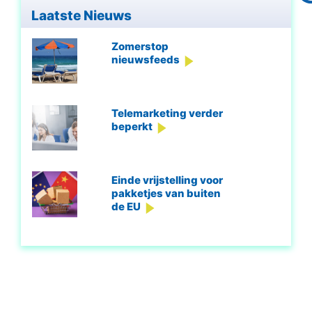
Laatste Nieuws
Zomerstop
nieuwsfeeds
Telemarketing verder
beperkt
Einde vrijstelling voor
pakketjes van buiten
de EU