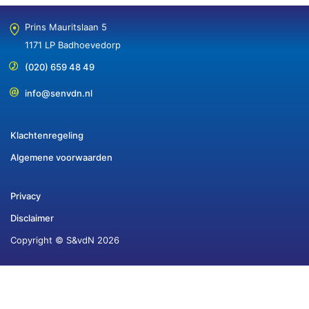
Prins Mauritslaan 5
1171 LP Badhoevedorp
(020) 659 48 49
info@senvdn.nl
Klachtenregeling
Algemene voorwaarden
Privacy
Disclaimer
Copyright © S&vdN 2026