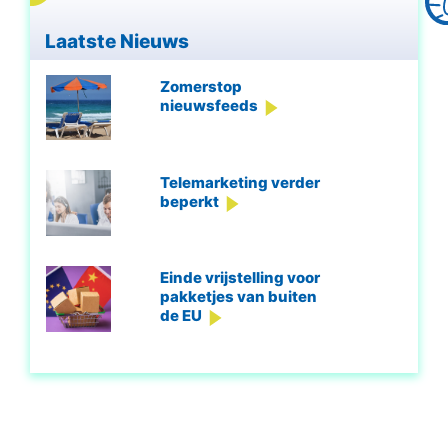
Laatste Nieuws
Zomerstop
nieuwsfeeds
Telemarketing verder
beperkt
Einde vrijstelling voor
pakketjes van buiten
de EU