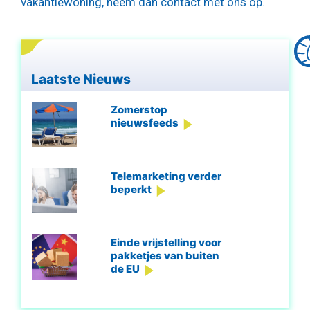
vakantiewoning, neem dan contact met ons op.
Laatste Nieuws
Zomerstop
nieuwsfeeds
Telemarketing verder
beperkt
Einde vrijstelling voor
pakketjes van buiten
de EU