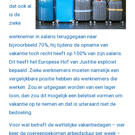
dat ook al
is de
zieke
werknemer in salaris teruggegaan naar
bijvoorbeeld 70%, hij tijdens de opname van
vakantie toch recht heeft op 100% van zijn salaris.
Dit heeft het Europese Hof van Justitie expliciet
bepaald. Zieke werknemers moeten namelijk een
vergelijkbare positie hebben als werknemers die
werken. Zou er uitgegaan worden van een lager
loon, dan zou dit mogelijk een beletsel vormen om
vakantie op te nemen en dat is uiteraard niet de
bedoeling.
Voor wat betreft de wettelijke vakantiedagen – vier
keer de overeengekomen arbeidsduur per week –