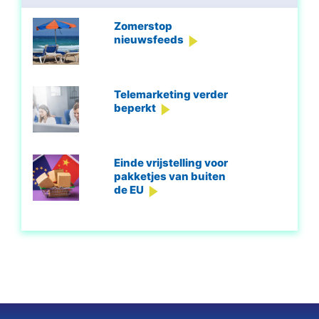
Zomerstop
nieuwsfeeds
Telemarketing verder
beperkt
Einde vrijstelling voor
pakketjes van buiten
de EU