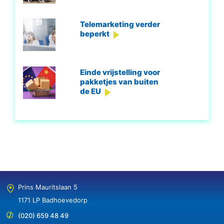
Telemarketing verder
beperkt
Einde vrijstelling voor
pakketjes van buiten
de EU
Prins Mauritslaan 5
1171 LP Badhoevedorp
(020) 659 48 49