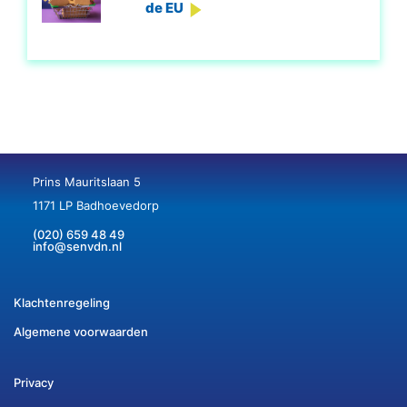
de EU
Prins Mauritslaan 5
1171 LP Badhoevedorp
(020) 659 48 49
info@senvdn.nl
Klachtenregeling
Algemene voorwaarden
Privacy