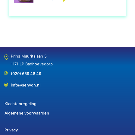
Prins Mauritslaan 5
1171 LP Badhoevedorp
(020) 659 48 49
info@senvdn.nl
Klachtenregeling
Algemene voorwaarden
Privacy