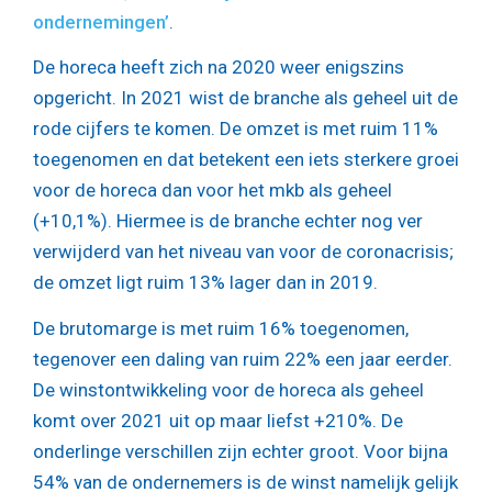
ondernemingen’
.
De horeca heeft zich na 2020 weer enigszins
opgericht. In 2021 wist de branche als geheel uit de
rode cijfers te komen. De omzet is met ruim 11%
toegenomen en dat betekent een iets sterkere groei
voor de horeca dan voor het mkb als geheel
(+10,1%). Hiermee is de branche echter nog ver
verwijderd van het niveau van voor de coronacrisis;
de omzet ligt ruim 13% lager dan in 2019.
De brutomarge is met ruim 16% toegenomen,
tegenover een daling van ruim 22% een jaar eerder.
De winstontwikkeling voor de horeca als geheel
komt over 2021 uit op maar liefst +210%. De
onderlinge verschillen zijn echter groot. Voor bijna
54% van de ondernemers is de winst namelijk gelijk