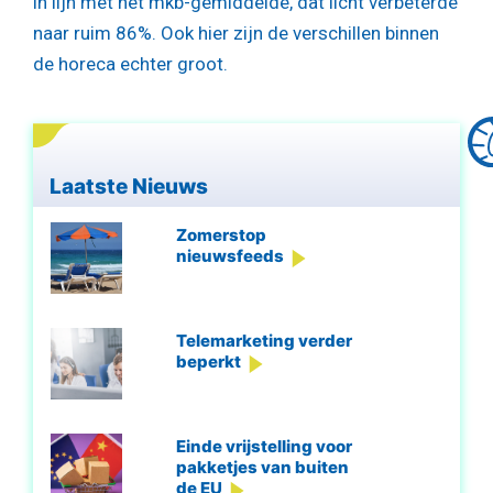
in lijn met het mkb-gemiddelde, dat licht verbeterde
naar ruim 86%. Ook hier zijn de verschillen binnen
de horeca echter groot.
Laatste Nieuws
Zomerstop
nieuwsfeeds
Telemarketing verder
beperkt
Einde vrijstelling voor
pakketjes van buiten
de EU