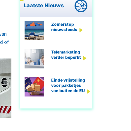
Laatste Nieuws
Zomerstop
nieuwsfeeds
 van
d of
Telemarketing
verder beperkt
Einde vrijstelling
voor pakketjes
van buiten de EU