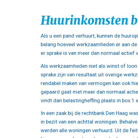
Huurinkomsten bel
Als u een pand verhuurt, kunnen de huuropb
belang hoeveel werkzaamheden er aan de v
er sprake is van meer dan normaal actief
Als werkzaamheden niet als winst of loon 
sprake zijn van resultaat uit overige we
rendabel maken van vermogen kan ook hier
gepaard gaat met meer dan normaal actie
vindt dan belastingheffing plaats in box 1 e
In een zaak bij de rechtbank Den Haag was
in bezit van een achttal woningen. Behalve
werden alle woningen verhuurd. Uit de feit