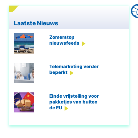
Laatste Nieuws
Zomerstop
nieuwsfeeds
Telemarketing verder
beperkt
Einde vrijstelling voor
pakketjes van buiten
de EU