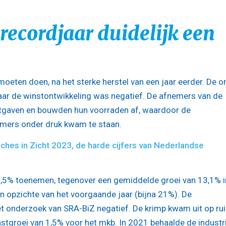
 recordjaar duidelijk een
 moeten doen, na het sterke herstel van een jaar eerder. De 
ar de winstontwikkeling was negatief. De afnemers van de
 uitgaven en bouwden hun voorraden af, waardoor de
nemers onder druk kwam te staan.
hes in Zicht 2023, de harde cijfers van Nederlandse
2,5% toenemen, tegenover een gemiddelde groei van 13,1% i
n opzichte van het voorgaande jaar (bijna 21%). De
et onderzoek van SRA-BiZ negatief. De krimp kwam uit op ru
tgroei van 1,5% voor het mkb. In 2021 behaalde de industr