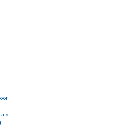
voor
zijn
t