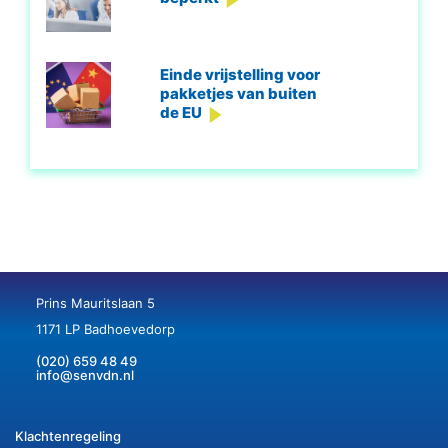
Einde vrijstelling voor
pakketjes van buiten
de EU
Prins Mauritslaan 5
1171 LP Badhoevedorp
(020) 659 48 49
info@senvdn.nl
Klachtenregeling