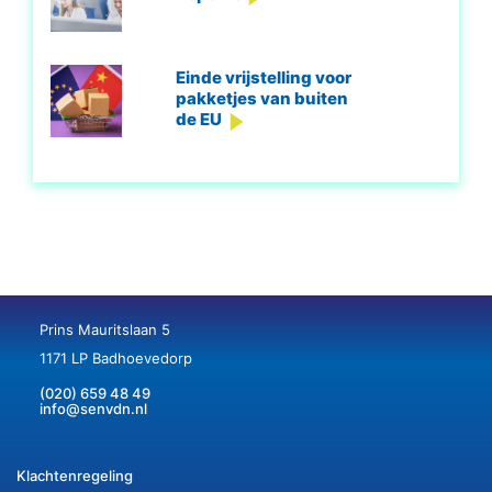
Einde vrijstelling voor
pakketjes van buiten
de EU
Prins Mauritslaan 5
1171 LP Badhoevedorp
(020) 659 48 49
info@senvdn.nl
Klachtenregeling