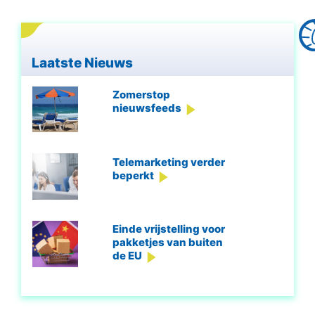
Laatste Nieuws
Zomerstop
nieuwsfeeds
Telemarketing verder
beperkt
Einde vrijstelling voor
pakketjes van buiten
de EU