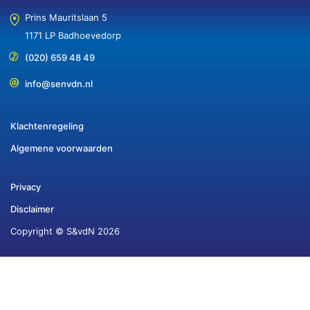
Prins Mauritslaan 5
1171 LP Badhoevedorp
(020) 659 48 49
info@senvdn.nl
Klachtenregeling
Algemene voorwaarden
Privacy
Disclaimer
Copyright © S&vdN 2026