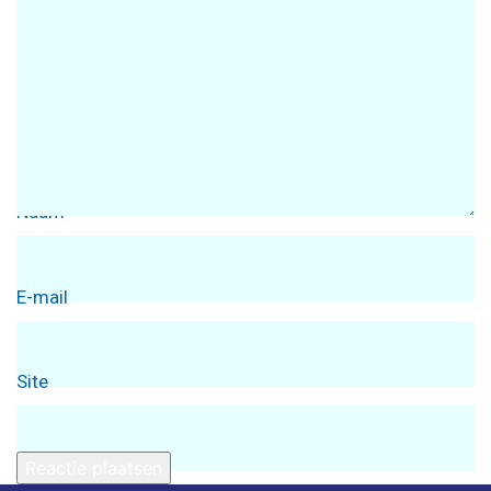
Naam
E-mail
Site