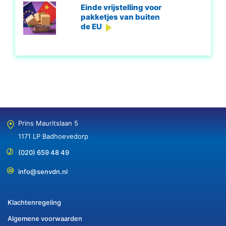
Einde vrijstelling voor
pakketjes van buiten
de EU
Prins Mauritslaan 5
1171 LP Badhoevedorp
(020) 659 48 49
info@senvdn.nl
Klachtenregeling
Algemene voorwaarden