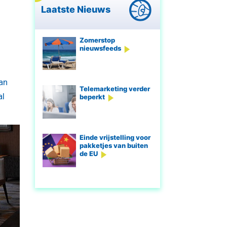
Laatste Nieuws
Zomerstop
nieuwsfeeds
an
Telemarketing verder
al
beperkt
Einde vrijstelling voor
pakketjes van buiten
de EU