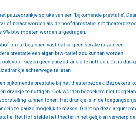
 het pauzedrankje sprake van een ‘bijkomende prestatie’. Da
arief belast worden als de hoofdprestatie, het theaterbezoe
dus 9% btw moeten worden afgedragen.
shof om te beginnen vast dat er geen sprake is van een
edere prestatie een eigen btw-tarief zou kunnen worden
 ook voor kiezen geen pauzedrankje te nuttigen. Dit is dus 
uzedrankje achterwege te laten.
een bijkomende prestatie bij het theaterbezoek. Bezoekers 
 een drankje te nuttigen. Ook worden bezoekers niet toegelat
oorstelling kunnen tonen. Het drankje is in de toegangsprij
neeloze’ pauze mogelijk te maken. Gelet op deze argumente
atie. Het Hof stelde het theater in het gelijk en verwierp de