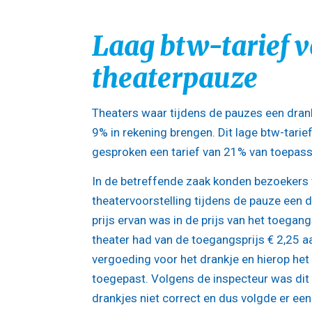
Laag btw-tarief v
theaterpauze
Theaters waar tijdens de pauzes een dran
9% in rekening brengen. Dit lage btw-tarie
gesproken een tarief van 21% van toepassi
In de betreffende zaak konden bezoekers
theatervoorstelling tijdens de pauze een d
prijs ervan was in de prijs van het toegan
theater had van de toegangsprijs € 2,25 
vergoeding voor het drankje en hierop het 
toegepast. Volgens de inspecteur was di
drankjes niet correct en dus volgde er een