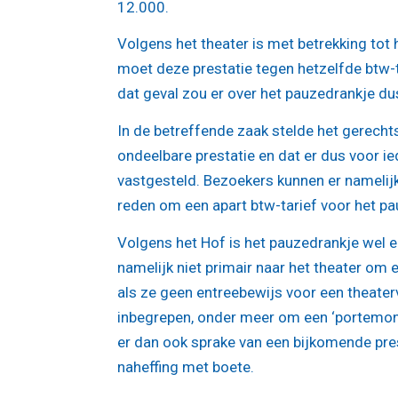
12.000.
Volgens het theater is met betrekking tot
moet deze prestatie tegen hetzelfde btw-t
dat geval zou er over het pauzedrankje 
In de betreffende zaak stelde het gerecht
ondeelbare prestatie en dat er dus voor i
vastgesteld. Bezoekers kunnen er namelijk
reden om een apart btw-tarief voor het pa
Volgens het Hof is het pauzedrankje wel 
namelijk niet primair naar het theater om
als ze geen entreebewijs voor een theaterv
inbegrepen, onder meer om een ‘portemon
er dan ook sprake van een bijkomende prest
naheffing met boete.