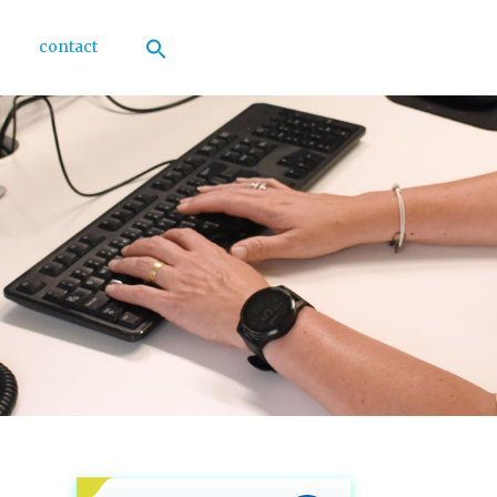
contact
Zoek
naar:
Zoekknop