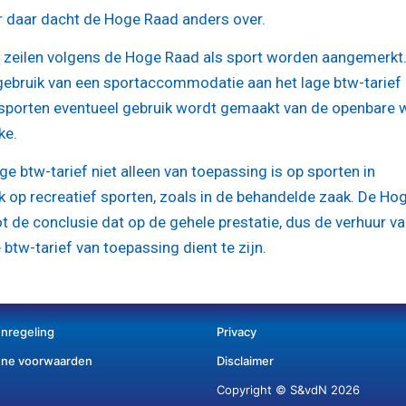
 daar dacht de Hoge Raad anders over.
an zeilen volgens de Hoge Raad als sport worden aangemerkt
 gebruik van een sportaccommodatie aan het lage btw-tarief
et sporten eventueel gebruik wordt gemaakt van de openbare
ke.
e btw-tarief niet alleen van toepassing is op sporten in
 op recreatief sporten, zoals in de behandelde zaak. De Ho
t de conclusie dat op de gehele prestatie, dus de verhuur va
e btw-tarief van toepassing dient te zijn.
enregeling
Privacy
ne voorwaarden
Disclaimer
Copyright © S&vdN 2026