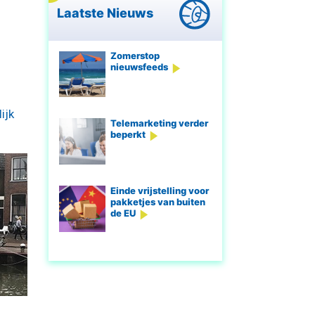
Laatste Nieuws
Zomerstop
nieuwsfeeds
ijk
Telemarketing verder
beperkt
Einde vrijstelling voor
pakketjes van buiten
de EU