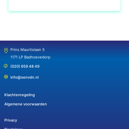
Prins Mauritslaan 5
1171 LP Badhoevedorp
(020) 659 48 49
info@senvdn.nl
Klachtenregeling
Algemene voorwaarden
Privacy