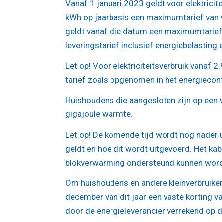
Vanaf 1 januari 2023 geldt voor elektricite
kWh op jaarbasis een maximumtarief van €
geldt vanaf die datum een maximumtarief 
leveringstarief inclusief energiebelasting 
Let op!
Voor elektriciteitsverbruik vanaf 
tarief zoals opgenomen in het energiecont
Huishoudens die aangesloten zijn op een 
gigajoule warmte.
Let op!
De komende tijd wordt nog nader ui
geldt en hoe dit wordt uitgevoerd. Het k
blokverwarming ondersteund kunnen wor
Om huishoudens en andere kleinverbruikers
december van dit jaar een vaste korting 
door de energieleverancier verrekend op d