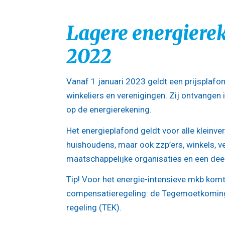
Lagere energiere
2022
Vanaf 1 januari 2023 geldt een prijsplafo
winkeliers en verenigingen. Zij ontvange
op de energierekening.
Het energieplafond geldt voor alle kleinverb
huishoudens, maar ook zzp’ers, winkels, ve
maatschappelijke organisaties en een deel
Tip!
Voor het energie-intensieve mkb komt
compensatieregeling: de Tegemoetkoming
regeling (TEK).