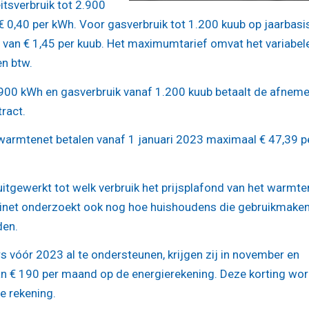
itsverbruik tot 2.900
 0,40 per kWh. Voor gasverbruik tot 1.200 kuub op jaarbasi
van € 1,45 per kuub. Het maximumtarief omvat het variabel
en btw.
2.900 kWh en gasverbruik vanaf 1.200 kuub betaalt de afneme
ract.
warmtenet betalen vanaf 1 januari 2023 maximaal € 47,39 p
tgewerkt tot welk verbruik het prijsplafond van het warmte
abinet onderzoekt ook nog hoe huishoudens die gebruikmake
den.
 vóór 2023 al te ondersteunen, krijgen zij in november en
van € 190 per maand op de energierekening. Deze korting wor
e rekening.