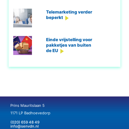
Telemarketing verder
beperkt
Einde vrijstelling voor
pakketjes van buiten
de EU
Prins Mauritslaan 5
1171 LP Badhoevedorp
(020) 659 48 49
info@senvdn.nl