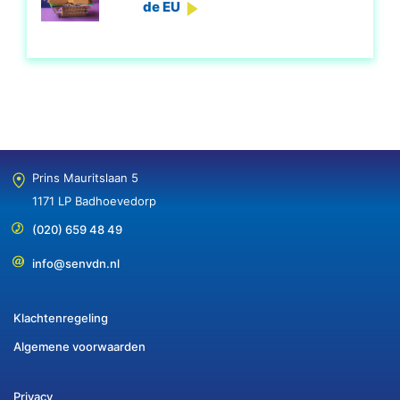
de EU
Prins Mauritslaan 5
1171 LP Badhoevedorp
(020) 659 48 49
info@senvdn.nl
Klachtenregeling
Algemene voorwaarden
Privacy