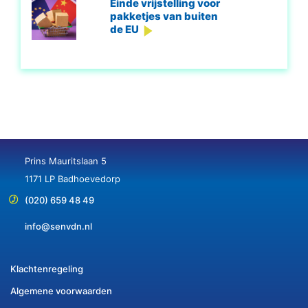
Einde vrijstelling voor
pakketjes van buiten
de EU
Prins Mauritslaan 5
1171 LP Badhoevedorp
(020) 659 48 49
info@senvdn.nl
Klachtenregeling
Algemene voorwaarden