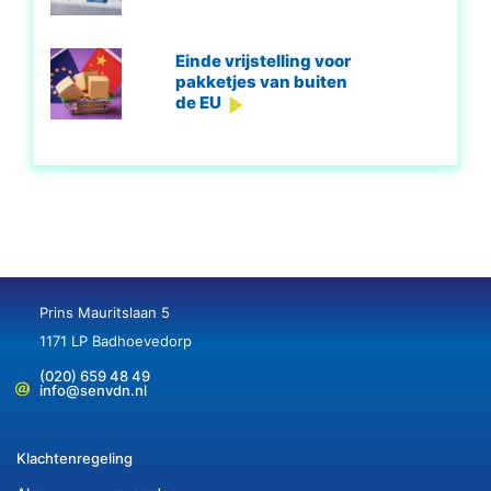
Einde vrijstelling voor
pakketjes van buiten
de EU
Prins Mauritslaan 5
1171 LP Badhoevedorp
(020) 659 48 49
info@senvdn.nl
Klachtenregeling