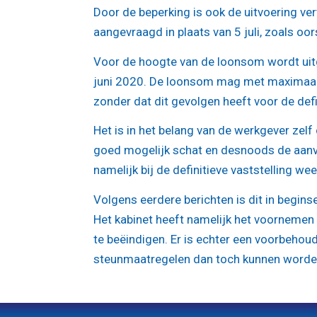
Door de beperking is ook de uitvoering v
aangevraagd in plaats van 5 juli, zoals oo
Voor de hoogte van de loonsom wordt uitg
juni 2020. De loonsom mag met maximaal 
zonder dat dit gevolgen heeft voor de de
Het is in het belang van de werkgever zelf
goed mogelijk schat en desnoods de aanvr
namelijk bij de definitieve vaststelling w
Volgens eerdere berichten is dit in begi
Het kabinet heeft namelijk het voorneme
te beëindigen. Er is echter een voorbeho
steunmaatregelen dan toch kunnen worde