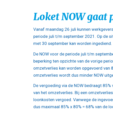
Loket NOW gaat p
Vanaf maandag 26 juli kunnen werkgevers
periode juli t/m september 2021. Op de si
met 30 september kan worden ingediend.
De NOW voor de periode juli t/m septembe
beperking ten opzichte van de vorige per
omzetverlies kan worden opgevoerd van 8
omzetverlies wordt dus minder NOW uitg
De vergoeding via de NOW bedraagt 85% va
van het omzetverlies. Bij een omzetverlie
loonkosten vergoed. Vanwege de ingevoe
dus maximaal 85% x 80% = 68% van de lo