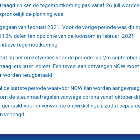
ertraagd en kan de tegemoetkoming pas vanaf 26 juli worden
rspronkelijk de planning was.
egaan van februari 2021. Voor de vorige periode was dit n
10% dalen ten opzichte van de loonsom in februari 2021
finitieve tegemoetkoming.
 dat hij het omzetverlies voor de periode juli t/m september
aag iets later indient. Een teveel aan ontvangen NOW moet
eer worden terugbetaald.
nsel de laatste periode waarvoor NOW kan worden aangevraag
n om de steunmaatregelen vanwege corona vanaf oktober dit
ud gemaakt voor onverwachte ontwikkelingen, zodat bepaald
n verlengd.