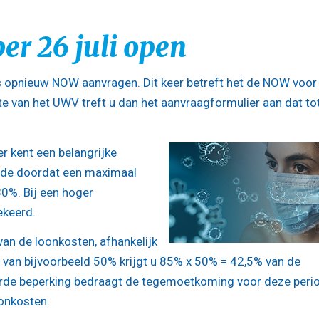
er 26 juli open
 opnieuw NOW aanvragen. Dit keer betreft het de NOW voor
te van het UWV treft u dan het aanvraagformulier aan dat to
r kent een belangrijke
iode doordat een maximaal
0%. Bij een hoger
ekeerd.
n de loonkosten, afhankelijk
s van bijvoorbeeld 50% krijgt u 85% x 50% = 42,5% van de
rde beperking bedraagt de tegemoetkoming voor deze peri
onkosten.