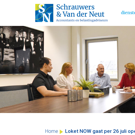
dienst
Main 
Skip
to
content
Loket NOW gaat per 26 juli op
Home