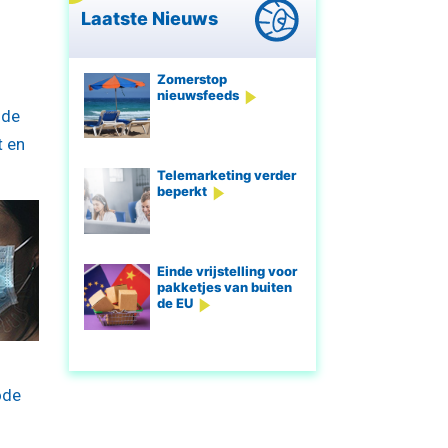
Laatste Nieuws
Zomerstop
nieuwsfeeds
 de
t en
Telemarketing verder
beperkt
Einde vrijstelling voor
pakketjes van buiten
de EU
ode