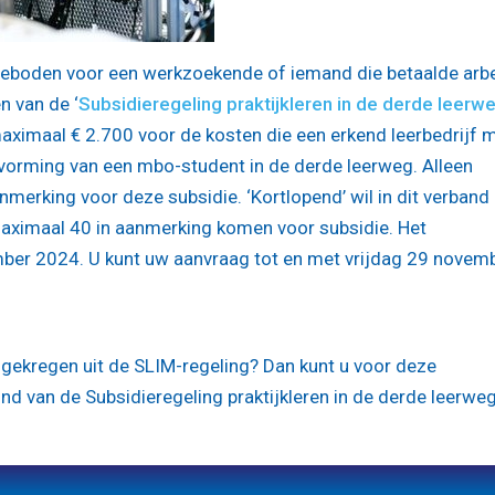
angeboden voor een werkzoekende of iemand die betaalde arb
n van de ‘
Subsidieregeling praktijkleren in de derde leerw
ximaal € 2.700 voor de kosten die een erkend leerbedrijf 
kvorming van een mbo-student in de derde leerweg. Alleen
merking voor deze subsidie. ‘Kortlopend’ wil in dit verband
ximaal 40 in aanmerking komen voor subsidie. Het
er 2024. U kunt uw aanvraag tot en met vrijdag 29 novem
e gekregen uit de SLIM-regeling? Dan kunt u voor deze
ond van de Subsidieregeling praktijkleren in de derde leerweg