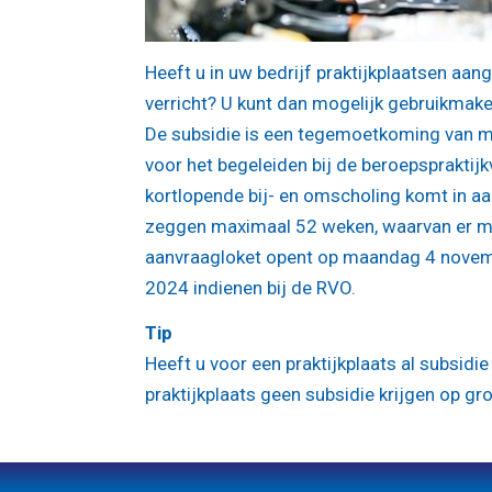
Heeft u in uw bedrijf praktijkplaatsen a
verricht? U kunt dan mogelijk gebruikmake
De subsidie is een tegemoetkoming van ma
voor het begeleiden bij de beroepspraktij
kortlopende bij- en omscholing komt in aan
zeggen maximaal 52 weken, waarvan er ma
aanvraagloket opent op maandag 4 novemb
2024 indienen bij de RVO.
Tip
Heeft u voor een praktijkplaats al subsidi
praktijkplaats geen subsidie krijgen op gr