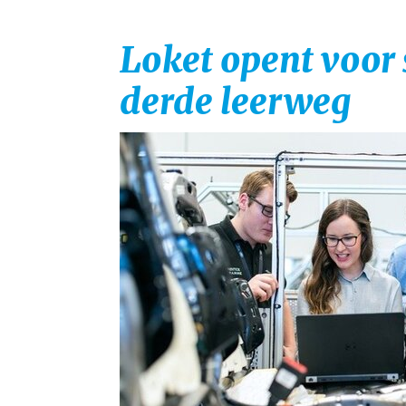
Loket opent voor 
derde leerweg