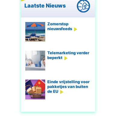
Laatste Nieuws
Zomerstop
nieuwsfeeds
Telemarketing verder
beperkt
Einde vrijstelling voor
pakketjes van buiten
de EU