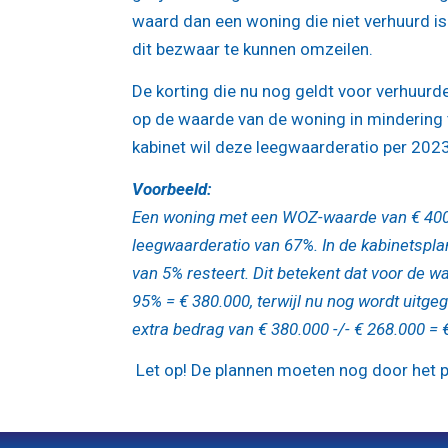
waard dan een woning die niet verhuurd is
dit bezwaar te kunnen omzeilen.
De korting die nu nog geldt voor verhuurd
op de waarde van de woning in mindering 
kabinet wil deze leegwaarderatio per 202
Voorbeeld:
Een woning met een WOZ-waarde van € 400.
leegwaarderatio van 67%. In de kabinetspla
van 5% resteert. Dit betekent dat voor de 
95% = € 380.000, terwijl nu nog wordt uitge
extra bedrag van € 380.000 -/- € 268.000 =
Let op!
De plannen moeten nog door het pa