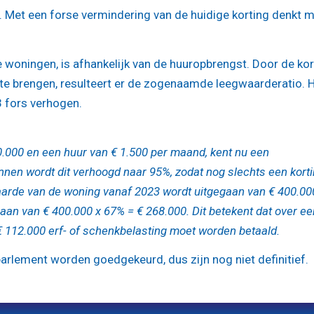
. Met een forse vermindering van de huidige korting denkt 
e woningen, is afhankelijk van de huuropbrengst. Door de kor
te brengen, resulteert er de zogenaamde leegwaarderatio. 
3 fors verhogen.
000 en een huur van € 1.500 per maand, kent nu een
nnen wordt dit verhoogd naar 95%, zodat nog slechts een kort
waarde van de woning vanaf 2023 wordt uitgegaan van € 400.00
gaan van € 400.000 x 67% = € 268.000. Dit betekent dat over ee
 € 112.000 erf- of schenkbelasting moet worden betaald.
rlement worden goedgekeurd, dus zijn nog niet definitief.