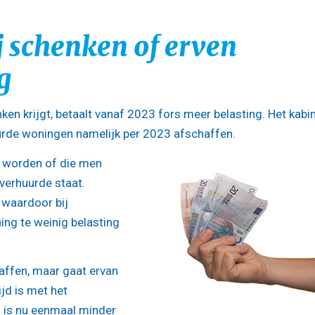
j schenken of erven
g
en krijgt, betaalt vanaf 2023 fors meer belasting. Het kabi
uurde woningen namelijk per 2023 afschaffen.
 worden of die men
 verhuurde staat.
, waardoor bij
ing te weinig belasting
haffen, maar gaat ervan
ijd is met het
g is nu eenmaal minder