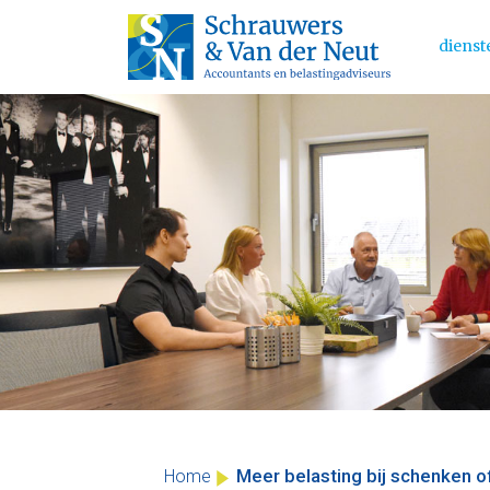
dienst
Main 
Skip
to
content
Meer belasting bij schenken o
Home