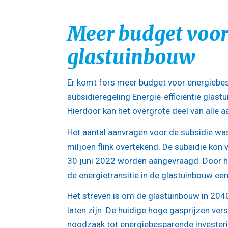
Meer budget voor
glastuinbouw
Er komt fors meer budget voor energiebe
subsidieregeling Energie-efficiëntie glas
Hierdoor kan het overgrote deel van alle
Het aantal aanvragen voor de subsidie was
miljoen flink overtekend. De subsidie kon v
30 juni 2022 worden aangevraagd. Door he
de energietransitie in de glastuinbouw een
Het streven is om de glastuinbouw in 2040
laten zijn. De huidige hoge gasprijzen ve
noodzaak tot energiebesparende invester