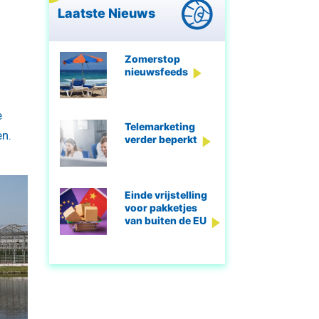
Laatste Nieuws
Zomerstop
nieuwsfeeds
e
Telemarketing
en.
verder beperkt
Einde vrijstelling
voor pakketjes
van buiten de EU