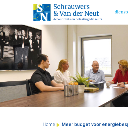
dienst
Main 
Skip
to
content
Meer budget voor energiebes
Home