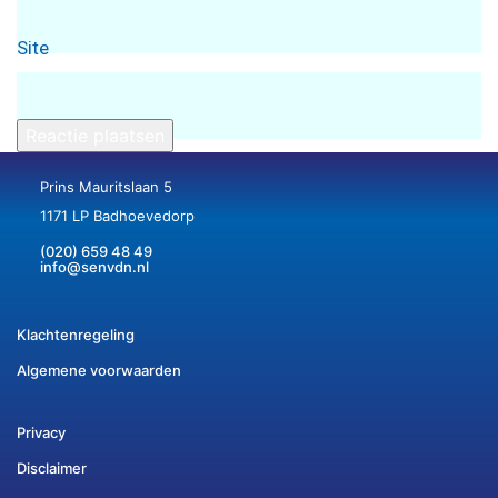
Site
Prins Mauritslaan 5
1171 LP Badhoevedorp
(020) 659 48 49
info@senvdn.nl
Klachtenregeling
Algemene voorwaarden
Privacy
Disclaimer