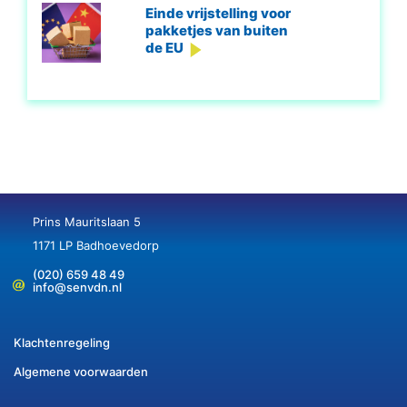
Einde vrijstelling voor
pakketjes van buiten
de EU
Prins Mauritslaan 5
1171 LP Badhoevedorp
(020) 659 48 49
info@senvdn.nl
Klachtenregeling
Algemene voorwaarden