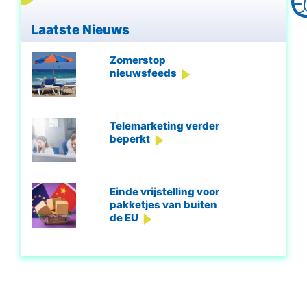
Laatste Nieuws
Zomerstop
nieuwsfeeds
Telemarketing verder
beperkt
Einde vrijstelling voor
pakketjes van buiten
de EU