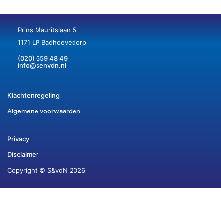
Prins Mauritslaan 5
1171 LP Badhoevedorp
(020) 659 48 49
info@senvdn.nl
Klachtenregeling
Algemene voorwaarden
Privacy
Disclaimer
Copyright © S&vdN 2026