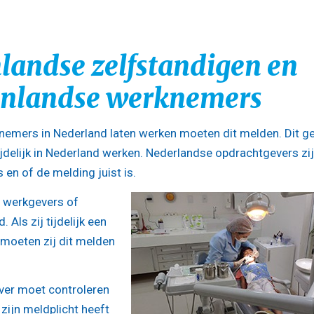
landse zelfstandigen en
enlandse werknemers
knemers in Nederland laten werken moeten dit melden. Dit ge
ijdelijk in Nederland werken. Nederlandse opdrachtgevers zi
 en of de melding juist is.
e werkgevers of
 Als zij tijdelijk een
 moeten zij dit melden
ver moet controleren
 zijn meldplicht heeft