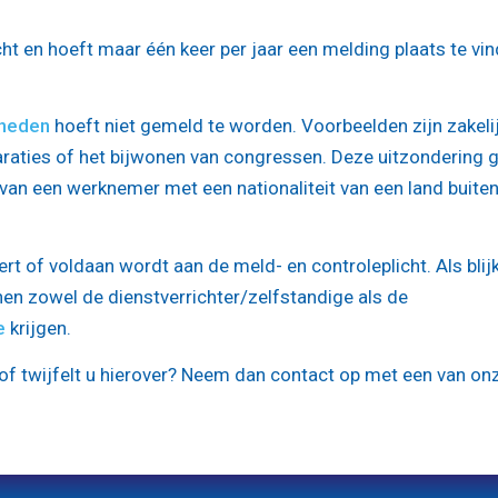
t en hoeft maar één keer per jaar een melding plaats te vi
mheden
hoeft niet gemeld te worden. Voorbeelden zijn zakeli
raties of het bijwonen van congressen. Deze uitzondering g
 van een werknemer met een nationaliteit van een land buite
t of voldaan wordt aan de meld- en controleplicht. Als blijk
nen zowel de dienstverrichter/zelfstandige als de
e
krijgen.
 of twijfelt u hierover? Neem dan contact op met een van on