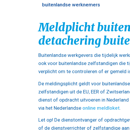
buitenlandse werknemers
Meldplicht buiten
detachering buit
Buitenlandse werkgevers die tijdelijk wer
ook voor buitenlandse zelfstandigen die t
verplicht om te controleren of er gemeld is
De meldingsplicht geldt voor buitenlands
zelfstandigen uit de EU, EER of Zwitserland.
dienst of opdracht uitvoeren in Nederland
via het Nederlandse
online meldloket
.
Let op!
De dienstontvanger of opdrachtge
of de dienstverrichter of zelfstandige aan