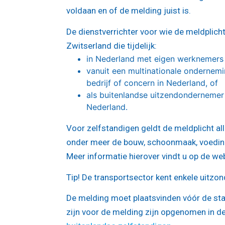
voldaan en of de melding juist is.
De dienstverrichter voor wie de meldplicht
Zwitserland die tijdelijk:
in Nederland met eigen werknemers 
vanuit een multinationale ondernem
bedrijf of concern in Nederland, of
als buitenlandse uitzendondernemer
Nederland.
Voor zelfstandigen geldt de meldplicht al
onder meer de bouw, schoonmaak, voedings
Meer informatie hierover vindt u op de we
Tip!
De transportsector kent enkele uitzon
De melding moet plaatsvinden vóór de st
zijn voor de melding zijn opgenomen in d