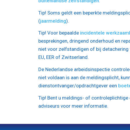
buitenlandse zelfstandigen
.
Tip!
Soms geldt een beperkte meldingsplich
(
jaarmelding
).
Tip!
Voor bepaalde
incidentele werkzaa
besprekingen, dringend onderhoud en repa
niet voor zelfstandigen of bij detachering
EU, EER of Zwitserland.
De Nederlandse arbeidsinspectie controleer
niet voldaan is aan de meldingsplicht, kun
dienstontvanger/opdrachtgever een
boet
Tip!
Bent u meldings- of controleplichtige
adviseurs voor meer informatie.